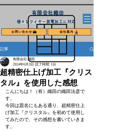
​有限会社織田
​様々なワイヤー放電加工に対応
お問い合わせ
会社案内
記事
有限会社 織田
2024年6月3日
読了時間: 1分
超精密仕上げ加工『クリス
タル』を使用した感想
こんにちは！（有）織田の織田法彦で
す。
今回は題名にもある通り、超精密仕上
げ加工『クリスタル』を初めて使用し
てみたので、その感想を書いていきま
す。