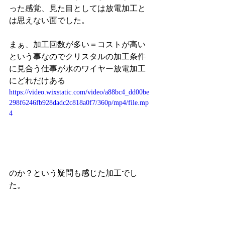
った感覚、見た目としては放電加工と
は思えない面でした。
まぁ、加工回数が多い＝コストが高い
という事なのでクリスタルの加工条件
に見合う仕事が水のワイヤー放電加工
にどれだけある
https://video.wixstatic.com/video/a88bc4_dd00be
298f6246fb928dadc2c818a0f7/360p/mp4/file.mp
4
のか？という疑問も感じた加工でし
た。