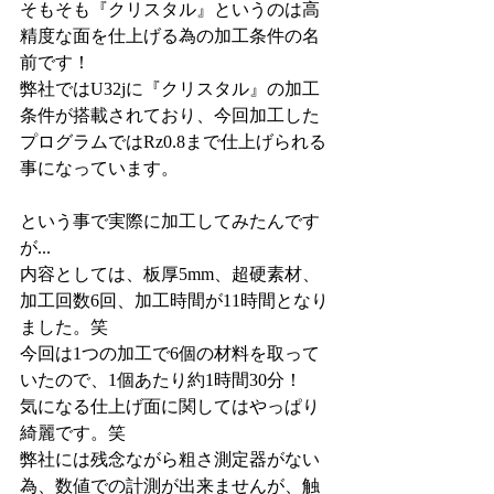
そもそも『クリスタル』というのは高
精度な面を仕上げる為の加工条件の名
前です！
弊社ではU32jに『クリスタル』の加工
条件が搭載されており、今回加工した
プログラムではRz0.8まで仕上げられる
事になっています。
という事で実際に加工してみたんです
が...
内容としては、板厚5mm、超硬素材、
加工回数6回、加工時間が11時間となり
ました。笑
今回は1つの加工で6個の材料を取って
いたので、1個あたり約1時間30分！
気になる仕上げ面に関してはやっぱり
綺麗です。笑
弊社には残念ながら粗さ測定器がない
為、数値での計測が出来ませんが、触